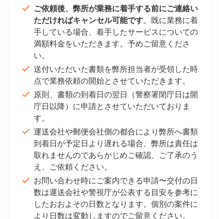
ご依頼後、弊所が業務に着手する前にご連絡い
ただければキャンセル可能です
。既に業務に着
手している場合、着手したサービスについての
満額料金をいただきます。予めご留意くださ
い。
送付いただいた書類を弊所担当者が受領した時
点で業務依頼の開始とさせていただきます。
原則、書類の到着日の翌日（警察署閉庁日は開
庁日以降）に申請とさせていただいておりま
す。
運送会社や郵便会社側の都合により弊所へ書類
到着日が予定日より遅れる場合、弊所は責任は
取れませんのであらかじめご確認、ご了承のう
え、ご依頼ください。
お問い合わせ時にご案内できる申請〜交付の日
数は運送会社や警視庁が公表する目安を参考に
したおおよその日数となります。個別の案件に
より日数は変動しますのでご留意ください。