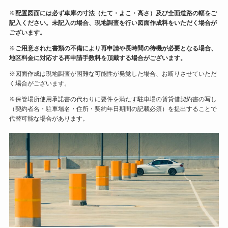
※
配置図面には必ず車庫の寸法（たて・よこ・高さ）及び全面道路の幅をご
記入ください。未記入の場合、現地調査を行い図面作成料をいただく場合が
ございます。
※
ご用意された書類の不備により再申請や長時間の待機が必要となる場合、
地区料金に対応する再申請手数料を頂戴する場合がございます。
※図面作成は現地調査が困難な可能性が発覚した場合、お断りさせていただ
く場合がございます。
※保管場所使用承諾書の代わりに要件を満たす駐車場の賃貸借契約書の写し
（契約者名・駐車場名・住所・契約年日期間の記載必須）を提出することで
代替可能な場合があります。