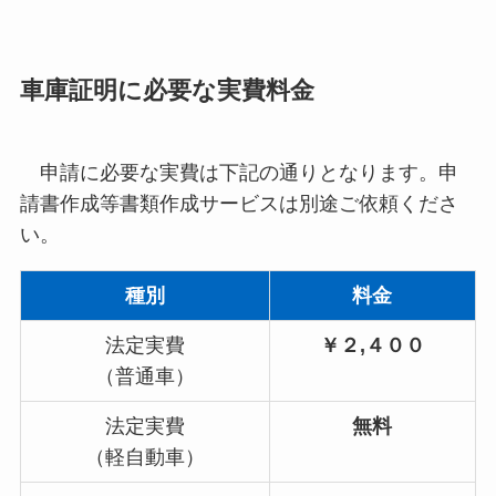
車庫証明に必要な実費料金
申請に必要な実費は下記の通りとなります。申
請書作成等書類作成サービスは別途ご依頼くださ
い。
種別
料金
法定実費
￥２,４００
（普通車）
法定実費
無料
（軽自動車）