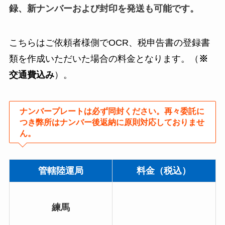
録、新ナンバーおよび封印を発送も可能です。
こちらはご依頼者様側でOCR、税申告書の登録書
類を作成いただいた場合の料金となります。（
※
交通費込み
）。
ナンバープレートは必ず同封ください。再々委託に
つき弊所はナンバー後返納に原則対応しておりませ
ん。
管轄陸運局
料金（税込）
練馬