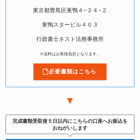
東京都豊島区巣鴨４−２４−２
巣鴨スタービル４０３
行政書士ネスト法務事務所
※送料はお客様負担となります。
必要書類はこちら
▼
完成書類受取後５日以内にこちらの口座へお振込を
おねがいします