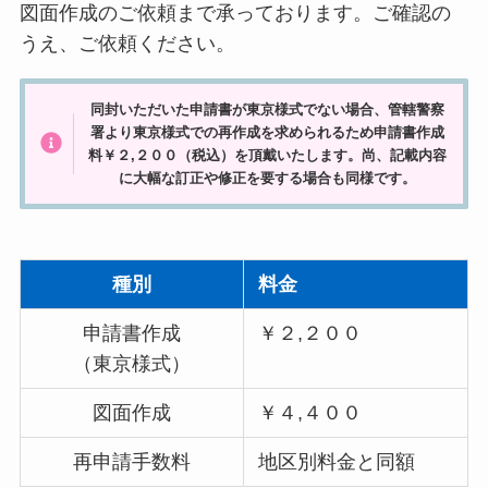
図面作成のご依頼まで承っております。ご確認の
うえ、ご依頼ください。
同封いただいた申請書が東京様式でない場合、管轄警察
署より東京様式での再作成を求められるため申請書作成
料￥２,２００（税込）を頂戴いたします。尚、記載内容
に大幅な訂正や修正を要する場合も同様です。
種別
料金
申請書作成
￥２,２００
（東京様式）
図面作成
￥４,４００
再申請手数料
地区別料金と同額