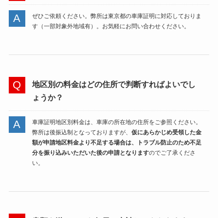
ぜひご依頼ください。弊所は東京都の車庫証明に対応しておりま
す（一部対象外地域有）。お気軽にお問い合わせください。
地区別の料金はどの住所で判断すればよいでし
ょうか？
車庫証明地区別料金は、車庫の所在地の住所をご参照ください。
弊所は後振込制となっておりますが、
仮にあらかじめ受領した金
額が申請地区料金より不足する場合は、トラブル防止のため不足
分を振り込みいただいた後の申請となります
のでご了承くださ
い。