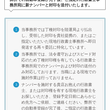
務所宛に新ナンバーと封印を送付いたします。
当事務所では丁種封印を陸運局より払出
し、受領した封印を貴社提携の、またはご
指定いただいた現地行政書士事務所へ即日
発送する再々委託に特化しています。
当事務所では、法令遵守およびスピード対
応のため丁種封印権を有している行政書士
事務所宛でのナンバーおよび封印の送付の
み対応しております。当職による現地での
施封作業は行っておりません。
ナンバーを施封する貴店お抱えの行政書
士、または封印権を有する現地行政書士を
お探しいただき、登録予定日前にあらかじ
め先方へご依頼、ご連絡ください。弊所で
の自動車登録が完了後、ご指定の行政書士