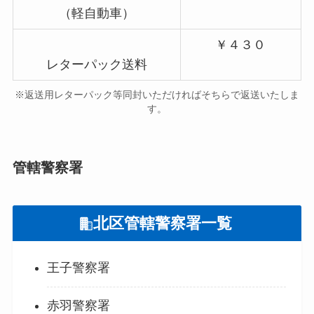
（軽自動車）
￥４３０
レターパック送料
※返送用レターパック等同封いただければそちらで返送いたしま
す。
管轄警察署
北区管轄警察署一覧
王子警察署
赤羽警察署