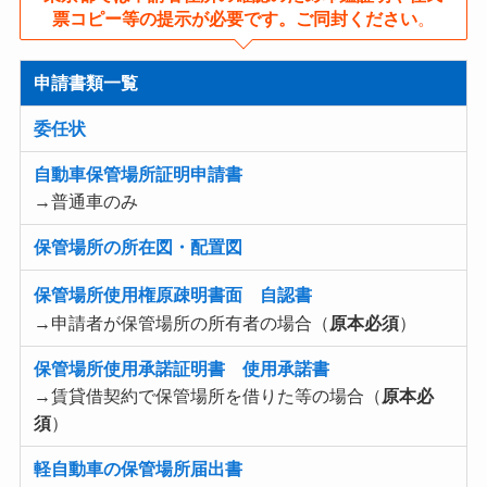
票コピー等の提示が必要です。ご同封ください
。
申請書類一覧
委任状
自動車保管場所証明申請書
→普通車のみ
保管場所の所在図・配置図
保管場所使用権原疎明書面 自認書
→申請者が保管場所の所有者の場合（
原本必須
）
保管場所使用承諾証明書 使用承諾書
→賃貸借契約で保管場所を借りた等の場合（
原本必
須
）
軽自動車の保管場所届出書