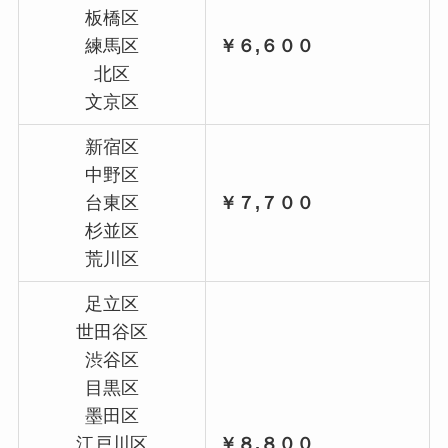
板橋区
練馬区
￥６,６００
北区
文京区
新宿区
中野区
台東区
￥７,７００
杉並区
荒川区
足立区
世田谷区
渋谷区
目黒区
墨田区
江戸川区
￥８,８００