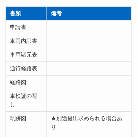
書類
備考
申請書
車両内訳書
車両諸元表
通行経路表
経路図
車検証の写
し
軌跡図
★別途提出求められる場合あ
り