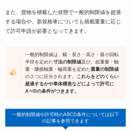
また、貨物を積載した状態で一般的制限値を超過
する場合や、新規格車についても積載重量に応じ
て許可申請が必要となってきます。
一般的制限値は、幅・長さ・高さ・最小回転
半径を定めた
寸法の制限値
及び、総重量・軸
重・隣接軸重・輪荷重を定めた
重量の制限値
の２つに区分されます。
これらをどのくらい
超過するかや車体構造などによって許可に
A〜Dの条件がつきます。
一般的制限値や許可時のABCD条件については以下
の記事を参照できます