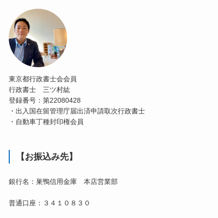
東京都行政書士会会員
行政書士 三ツ村紘
登録番号：第22080428
・出入国在留管理庁届出済申請取次行政書士
・自動車丁種封印権会員
【お振込み先】
銀行名：巣鴨信用金庫 本店営業部
普通口座：３４１０８３０