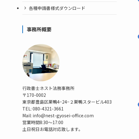
各種申請書様式ダウンロード
事務所概要
行政書士ネスト法務事務所
〒170-0002
東京都豊島区巣鴨4−24−２巣鴨スタービル403
TEL: 080-4321-3661
Mail: info@nest-gyosei-office.com
営業時間8:30〜17:00
土日祝日お電話対応致します。