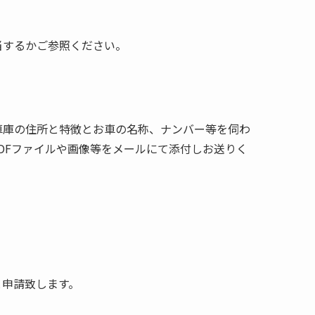
当するかご参照ください。
車庫の住所と特徴とお車の名称、ナンバー等を伺わ
DFファイルや画像等をメールにて添付しお送りく
と申請致します。