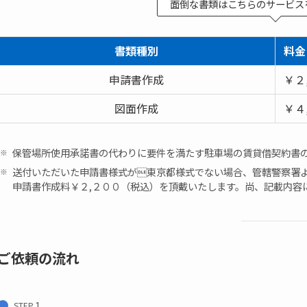
面倒な書類はこちらのサービス
書類種別
料金
申請書作成
￥２
図面作成
￥４
保管場所使用承諾書の代わりに要件を満たす駐車場の賃貸借契約書
送付いただいた申請書様式が東京都様式でない場合、管轄警察署
申請書作成料￥２,２００（税込）を頂戴いたします。尚、記載内容
ご依頼の流れ
STEP