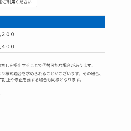
をご利用ください
,２００
,４００
の写しを提出することで代替可能な場合があります。
より様式適合を求められることがございます。その場合、
に訂正や修正を要する場合も同様となります。