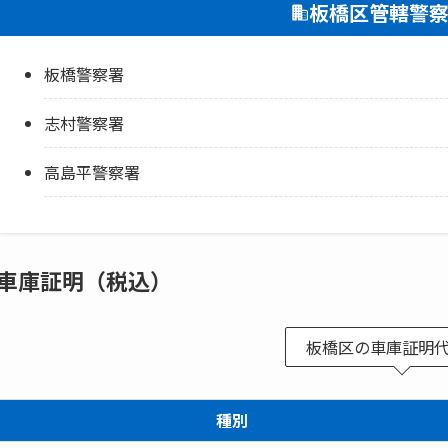
板橋区管轄警
板橋警察署
志村警察署
高島平警察署
車庫証明（税込）
板橋区の車庫証明
種別