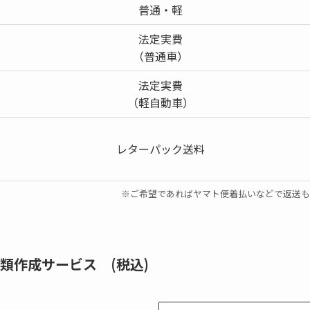
普通・軽
法定実費
（普通車）
法定実費
（軽自動車）
レターパック送料
※ご希望であればヤマト便着払いなどで返送も
類作成サービス (税込)