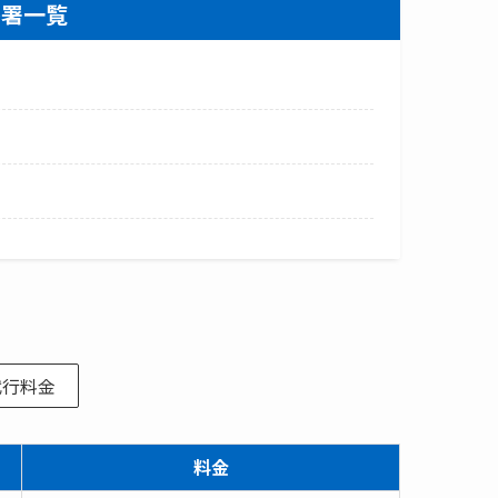
察署一覧
代行料金
料金